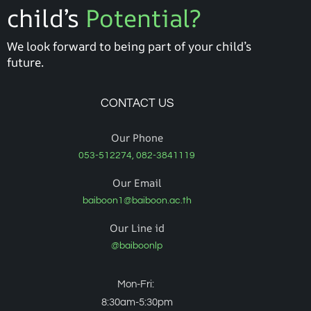
child’s
Potential?
We look forward to being part of your child’s
future.
CONTACT US
Our Phone
053-512274, 082-3841119
Our Email
baiboon1@baiboon.ac.th
Our Line id
@baiboonlp
Mon-Fri:
8:30am-5:30pm