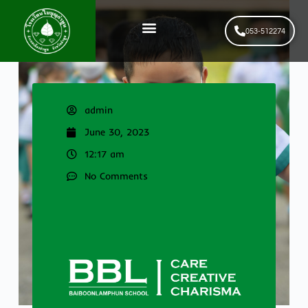
053-512274
News & Events
รับสมัครนักเรียนใหม่
admin
June 30, 2023
12:17 am
No Comments