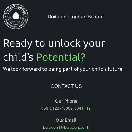
Baiboonlamphun School
Ready to unlock your
child’s
Potential?
We look forward to being part of your child’s future.
CONTACT US
Our Phone
053-512274, 082-3841119
Our Email
baiboon1@baiboon.ac.th