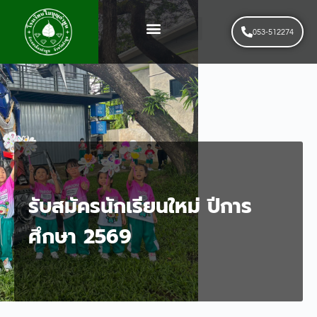
053-512274
News & Events
รับสมัครนักเรียนใหม่
รับสมัครนักเรียนใหม่ ปีการ
ศึกษา 2569