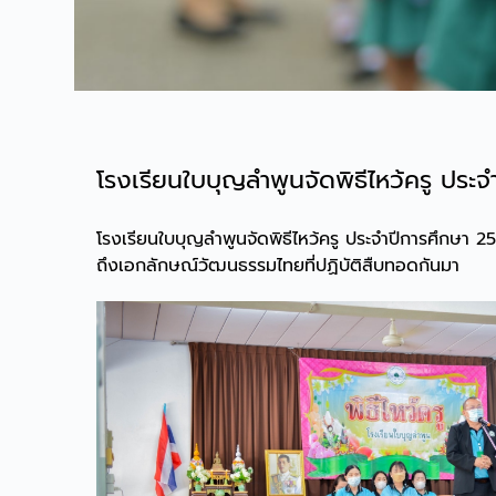
โรงเรียนใบบุญลำพูนจัดพิธีไหว้ครู ประ
โรงเรียนใบบุญลำพูนจัดพิธีไหว้ครู ประจำปีการศึกษา 
ถึงเอกลักษณ์วัฒนธรรมไทยที่ปฏิบัติสืบทอดกันมา