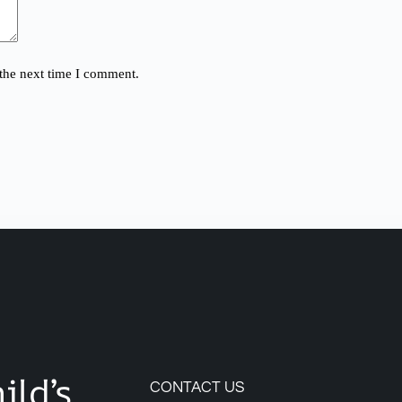
the next time I comment.
ild’s
CONTACT US