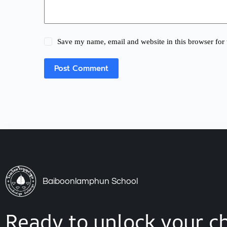
Save my name, email and website in this browser for 
Post Comment
Baiboonlamphun School
Ready to unlock your ch