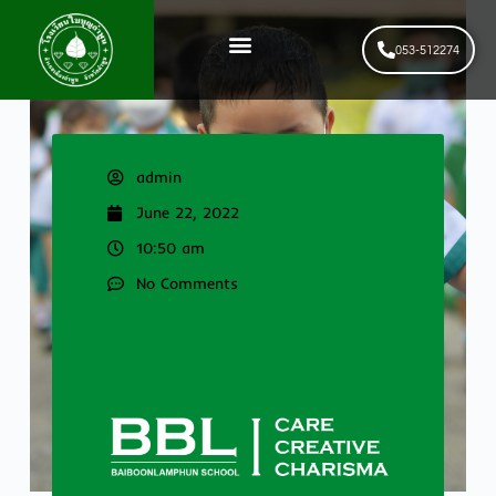
053-512274
News & Events
รับสมัครนักเรียนใหม่
admin
June 22, 2022
10:50 am
No Comments