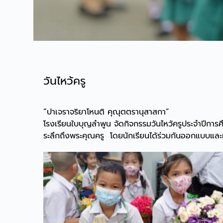
วันไหว้ครู
“ปาเจราจริยาโหนติ คุณุตตรานุสาสกา”
โรงเรียนใบบุญลำพูน จัดกิจกรรมวันไหว้ครูประจำปีการ
ระลึกถึงพระคุณครู โดยนักเรียนได้ร่วมกันออกแบบและท