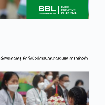
ลึกถึงพระคุณครู อีกทั้งยังมีการปฏิญาณตนและการกล่าวคำ