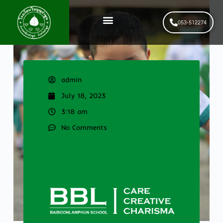
053-512274
News & Events
รับสมัครนักเรียนใหม่
admin
July 18, 2023
3:18 am
No Comments