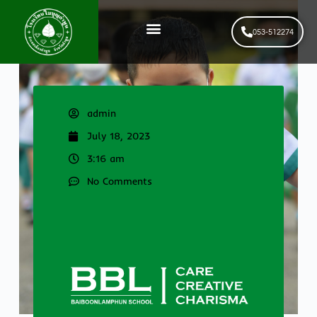
053-512274
News & Events
รับสมัครนักเรียนใหม่
admin
July 18, 2023
3:16 am
No Comments