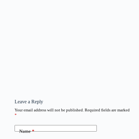
Leave a Reply
Your email address will not be published.
Required fields are marked
*
Name
*