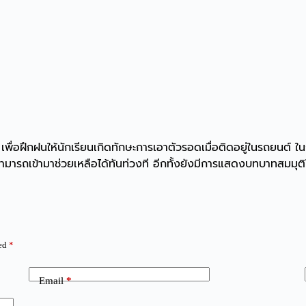
่อฝึกฝนให้นักเรียนเกิดทักษะการเอาตัวรอดเมื่อติดอยู่ในรถยนต์ ใน
ารถเข้ามาช่วยเหลือได้ทันท่วงที อีกทั้งยังมีการแสดงบทบาทสมมุติ
ked
*
Email
*