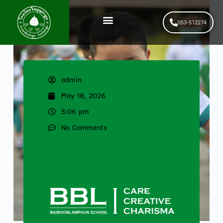
053-512274
News & Events
รับสมัครนักเรียนใหม่
admin
May 18, 2026
5:06 pm
No Comments