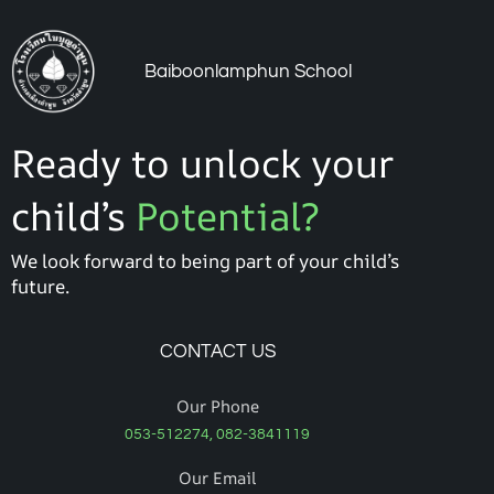
Baiboonlamphun School
Ready to unlock your
child’s
Potential?
We look forward to being part of your child’s
future.
CONTACT US
Our Phone
053-512274, 082-3841119
Our Email