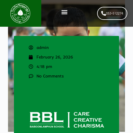
053-512274
News & Events
รับสมัครนักเรียนใหม่
admin
February 26, 2026
4:18 pm
No Comments