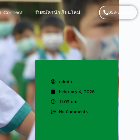
L Connect
รับสมัครนักเรียนใหม่
053-512274
admin
February 4, 2026
11:03 am
No Comments