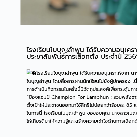
โรงเรียนใบบุญลำพูน ได้รับความอนุเคร
ประชาสัมพันธ์การเลือกตั้ง ประจำปี 25
โรงเรียนใบบุญลำพูน ได้รับความอนุเคราะห์จาก นา
ใบบุญลำพูน โดยสื่อสารผ่านนักเรียนไปยังผู้ปกครอง เน
การดำเนินกิจกรรมในครั้งนี้มีวัตถุประสงค์เพื่อกระตุ้นกา
“ป้องแชมป์ Champion For Lamphun : รวมพลังชาวลำพ
ตั้งเป้าให้ประชาชนออกมาใช้สิทธิไม่น้อยกว่าร้อยละ 85 แล
ในการนี้ โรงเรียนใบบุญลำพูน ขอขอบคุณ นางสาวเบญจว
ให้เกียรติมาให้ความรู้และสร้างความเข้าใจด้านการเลือกตั