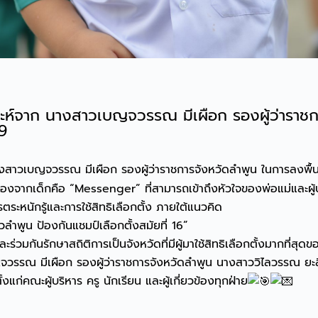
าะห์จาก นางสาวเบญจวรรณ มีเผือก รองผู้ว่าราชกา
69
งสาวเบญจวรรณ มีเผือก รองผู้ว่าราชการจังหวัดลำพูน ในการลงพื้นท
ื่องจากเด็กคือ “Messenger” ที่สามารถเข้าถึงหัวใจของพ่อแม่และผู้ป
รตระหนักรู้และการใช้สิทธิเลือกตั้ง ภายใต้แนวคิด
ูน ป้องกันแชมป์เลือกตั้งสมัยที่ 16”
ะร่วมกันรักษาสถิติการเป็นจังหวัดที่มีผู้มาใช้สิทธิเลือกตั้งมากที่สุด
รรณ มีเผือก รองผู้ว่าราชการจังหวัดลำพูน นางสาววิไลวรรณ ยะสิ
้งแก่คณะผู้บริหาร ครู นักเรียน และผู้เกี่ยวข้องทุกฝ่าย