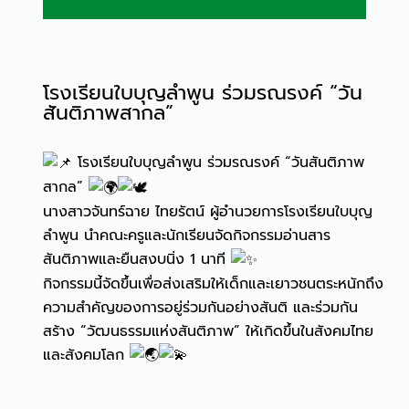
โรงเรียนใบบุญลำพูน ร่วมรณรงค์ “วัน
สันติภาพสากล”
โรงเรียนใบบุญลำพูน ร่วมรณรงค์ “วันสันติภาพ
สากล”
นางสาวจันทร์ฉาย ไทยรัตน์ ผู้อำนวยการโรงเรียนใบบุญ
ลำพูน นำคณะครูและนักเรียนจัดกิจกรรมอ่านสาร
สันติภาพและยืนสงบนิ่ง 1 นาที
กิจกรรมนี้จัดขึ้นเพื่อส่งเสริมให้เด็กและเยาวชนตระหนักถึง
ความสำคัญของการอยู่ร่วมกันอย่างสันติ และร่วมกัน
สร้าง “วัฒนธรรมแห่งสันติภาพ” ให้เกิดขึ้นในสังคมไทย
และสังคมโลก