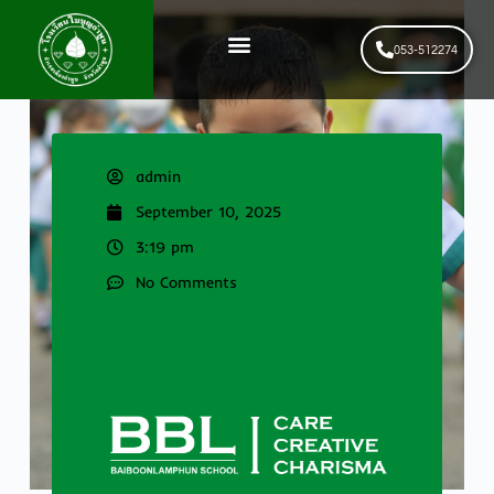
053-512274
News & Events
รับสมัครนักเรียนใหม่
admin
September 10, 2025
3:19 pm
No Comments