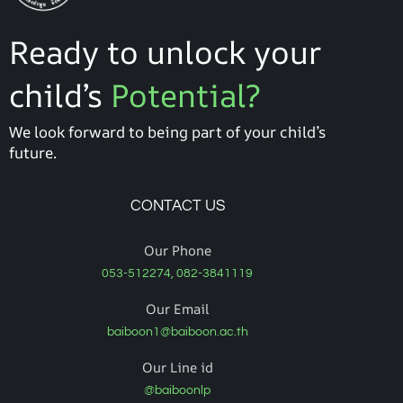
Ready to unlock your
child’s
Potential?
We look forward to being part of your child’s
future.
CONTACT US
Our Phone
053-512274, 082-3841119
Our Email
baiboon1@baiboon.ac.th
Our Line id
@baiboonlp