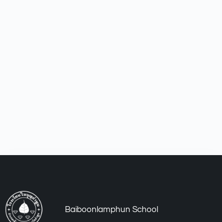
Baiboonlamphun School