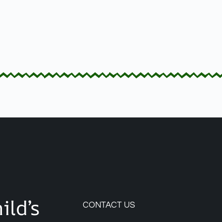
ild’s
CONTACT US