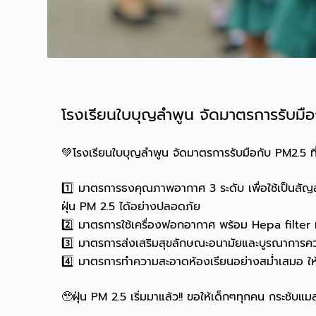
โรงเรียนใบบุญลำพูน จัดมาตรการรับมือก
💚โรงเรียนใบบุญลำพูน จัดมาตรการรับมือกับ PM2.5 ที
1️⃣ มาตรการธงคุณภาพอากาศ 3 ระดับ เพื่อใช้เป็นสัญ
ฝุ่น PM 2.5 ได้อย่างปลอดภัย
2️⃣ มาตรการใช้เครื่องฟอกอากาศ พร้อม Hepa filter มี
3️⃣ มาตรการส่งเสริมสุขลักษณะอนามัยและบูรณาการความร
4️⃣ มาตรการทำความสะอาดห้องเรียนอย่างสม่ำเสมอ ให
🥹ฝุ่น PM 2.5 เริ่มมาแล้ว!! ขอให้เด็กๆทุกคน กระชับแม