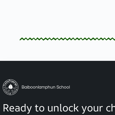
Baiboonlamphun School
Ready to unlock your ch