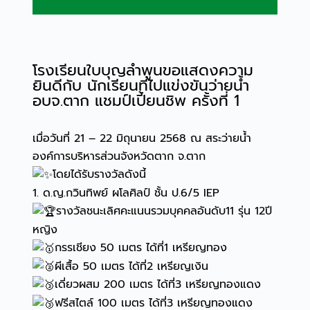
โรงเรียนใบบุญลำพูนขอแสดงความ
ยินดีกับ นักเรียนที่ไปแข่งขันว่ายน้ำ
อบจ.ตาก แชมป์เปี้ยนชิพ ครั้งที่ 1
เมื่อวันที่ 21 – 22 มิถุนายน 2568 ณ สระว่ายน้ำ
องค์การบริหารส่วนจังหวัดตาก จ.ตาก
โดยได้รับรางวัลดังนี้
1. ด.ญ.กวินทิพย์ ผโลศิลป์ ชั้น ป.6/5 IEP
รางวัลชนะเลิศคะแนนรวมบุคคลอันดับ11 รุ่น 12ปี
หญิง
กรรเชียง 50 เมตร ได้ที่1 เหรียญทอง
ผีเสื้อ 50 เมตร ได้ที่2 เหรียญเงิน
เดี่ยวผสม 200 เมตร ได้ที่3 เหรียญทองแดง
ฟรีสไตล์ 100 เมตร ได้ที่3 เหรียญทองแดง