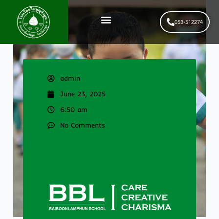
053-512274
News & Events
รับสมัครนักเรียนใหม่
admin
June 23, 2025
6:50 am
No Comments