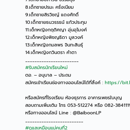
8.เด็กชายปรมะ ครั่งเนียม
9.เด็กชายสิรวิชญ์ แดงศักดิ์
10.เด็กชายธนวรรธน์ แก้วประทุม
11.เด็กหญิงกฤติศญา อุ่นอุโมงค์
12.เด็กหญิงพิชญธิดา มูลวงค์
13.เด็กหญิงกมลพร จินทะสินธุ์
14.เด็กหญิงกวินตรา คำตา
_______________________
#รับสมัครนักเรียนใหม่
ตอ. – อนุบาล – ประถม
สมัครเข้าเรียนช่องทางออนไลน์ได้ที่ลิ้งค์ :
https://bit
หรือสมัครที่โรงเรียน ห้องธุรการ อาคารเพชรใบบุญ
สอบถามเพิ่มเติม โทร 053-512274 หรือ 082-38411
หรือทางออนไลน์ Line : @BaiboonLP
_________________________
#ดูแลเหมือนแม่คนที่2