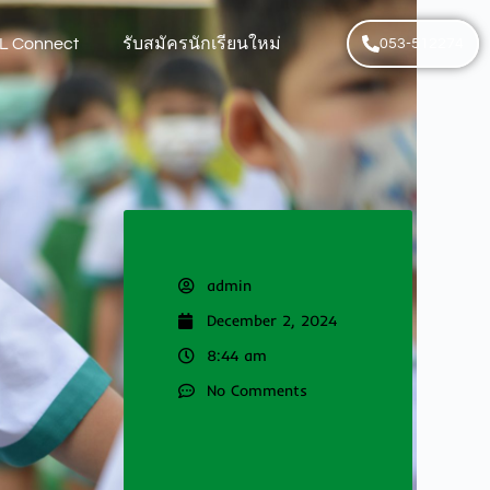
L Connect
รับสมัครนักเรียนใหม่
053-512274
admin
December 2, 2024
8:44 am
No Comments