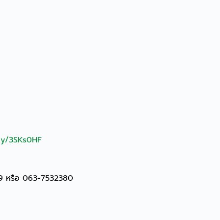
.ly/3SKs0HF
19 หรือ 063-7532380