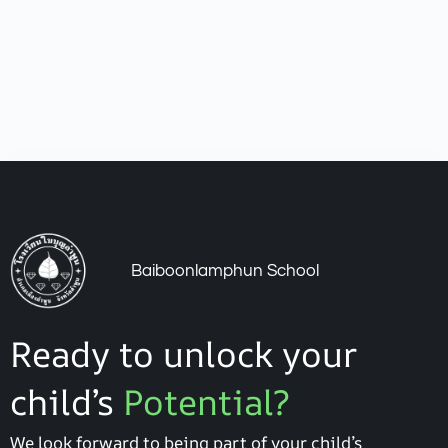
Baiboonlamphun School
Ready to unlock your
child’s
Potential?
We look forward to being part of your child’s