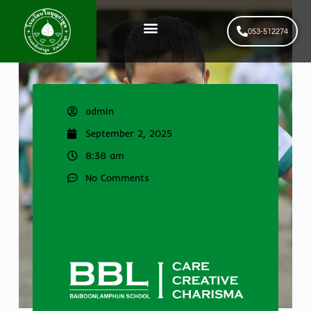
053-512274
News & Events
รับสมัครนักเรียนใหม่
admin
September 2, 2025
8:38 am
No Comments