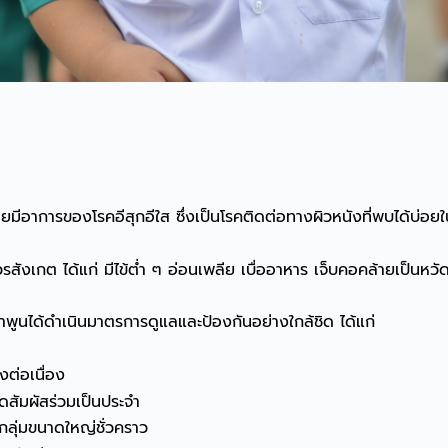
ยมีอาการของโรคอีสุกอีใส ซึ่งเป็นโรคติดต่อทางผิวหนังที่พบได้บ่
สังเกต ได้แก่ มีไข้ต่ำ ๆ อ่อนเพลีย เบื่ออาหาร เจ็บคอคล้ายเป็นหวัด
ูนได้ดำเนินมาตรการดูแลและป้องกันอย่างใกล้ชิด ได้แก่
งต่อเนื่อง
ดสัมผัสร่วมเป็นประจำ
ลุ่มขนาดใหญ่ชั่วคราว