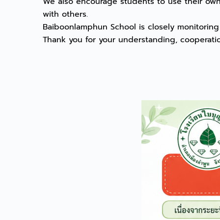
We also encourage students to use their own 
with others.
Baiboonlamphun School is closely monitoring 
Thank you for your understanding, cooperatio