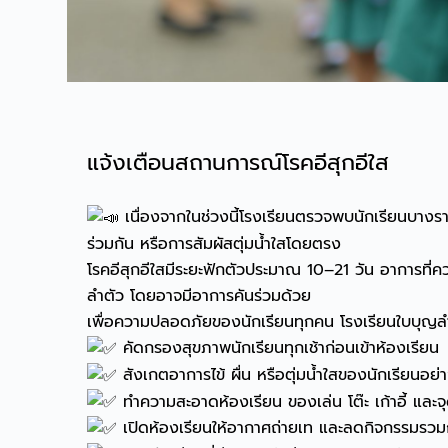
แจ้งเตือนสถานการณ์โรคอีสุกอีใส
เนื่องจากในช่วงนี้โรงเรียนตรวจพบนักเรียนบางรา
ร่วมกัน หรือการสัมผัสตุ่มน้ำใสโดยตรง
โรคอีสุกอีใสมีระยะฟักตัวประมาณ 10–21 วัน อาการที่ควร
ลำตัว โดยอาจมีอาการคันร่วมด้วย
เพื่อความปลอดภัยของนักเรียนทุกคน โรงเรียนใบบุญลำพ
คัดกรองสุขภาพนักเรียนทุกเช้าก่อนเข้าห้องเรียน
สังเกตอาการไข้ ผื่น หรือตุ่มน้ำใสของนักเรียนอย่า
ทำความสะอาดห้องเรียน ของเล่น โต๊ะ เก้าอี้ และจุ
เปิดห้องเรียนให้อากาศถ่ายเท และลดกิจกรรมรวมก