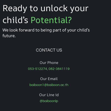
Ready to unlock your
child’s
Potential?
We look forward to being part of your child’s
future.
CONTACT US
Our Phone
053-512274, 082-3841119
Our Email
baiboon1@baiboon.ac.th
Our Line id
@baiboonlp