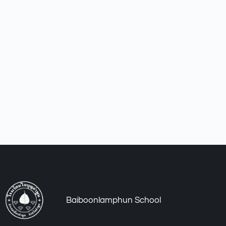
Baiboonlamphun School