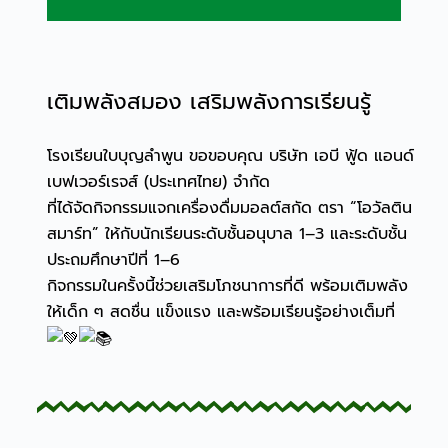
เติมพลังสมอง เสริมพลังการเรียนรู้
โรงเรียนใบบุญลำพูน ขอขอบคุณ บริษัท เอบี ฟู้ด แอนด์
เบฟเวอร์เรจส์ (ประเทศไทย) จำกัด
ที่ได้จัดกิจกรรมแจกเครื่องดื่มมอลต์สกัด ตรา “โอวัลติน
สมาร์ท” ให้กับนักเรียนระดับชั้นอนุบาล 1–3 และระดับชั้น
ประถมศึกษาปีที่ 1–6
กิจกรรมในครั้งนี้ช่วยเสริมโภชนาการที่ดี พร้อมเติมพลัง
ให้เด็ก ๆ สดชื่น แข็งแรง และพร้อมเรียนรู้อย่างเต็มที่