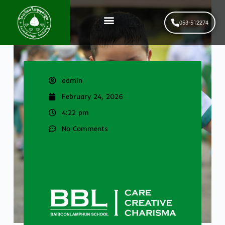
053-512274
News & Events
รับสมัครนักเรียนใหม่
admin
February 24, 2026
4:22 pm
No Comments