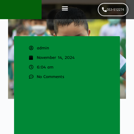
053-512274
News & Events
รับสมัครนักเรียนใหม่
admin
November 14, 2024
6:04 am
No Comments