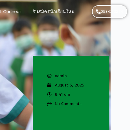
L Connect
รับสมัครนักเรียนใหม่
053-512274
admin
August 5, 2025
9:41 am
No Comments