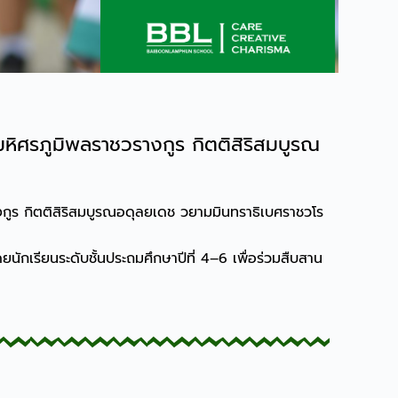
ิศรภูมิพลราชวรางกูร กิตติสิริสมบูรณ
0
ูร กิตติสิริสมบูรณอดุลยเดช วยามมินทราธิเบศราชวโร
กเรียนระดับชั้นประถมศึกษาปีที่ 4–6 เพื่อร่วมสืบสาน