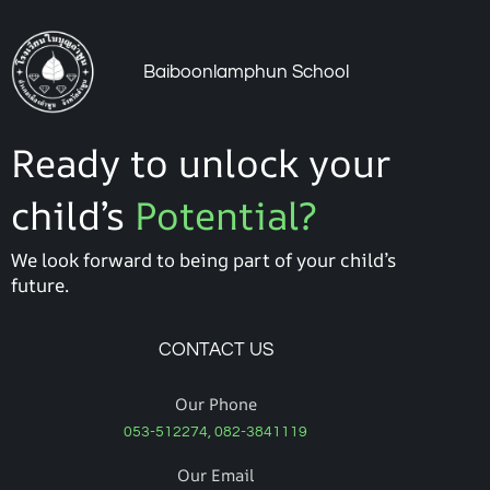
Baiboonlamphun School
Ready to unlock your
child’s
Potential?
We look forward to being part of your child’s
future.
CONTACT US
Our Phone
053-512274, 082-3841119
Our Email