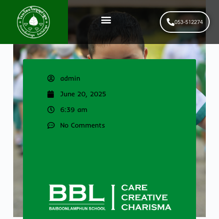
053-512274
News & Events
รับสมัครนักเรียนใหม่
admin
June 20, 2025
6:39 am
No Comments