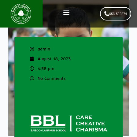
053-512274
News & Events
รับสมัครนักเรียนใหม่
admin
August 18, 2023
4:58 pm
No Comments