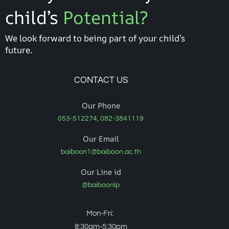
child’s
Potential?
We look forward to being part of your child’s
future.
CONTACT US
Our Phone
053-512274, 082-3841119
Our Email
baiboon1@baiboon.ac.th
Our Line id
@baiboonlp
Mon-Fri:
8:30am-5:30pm