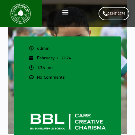
053-512274
News & Events
รับสมัครนักเรียนใหม่
admin
February 7, 2024
1:34 am
No Comments