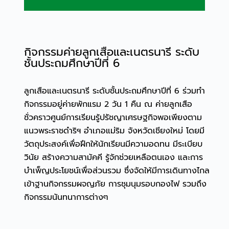
กิจกรรมค่ายลูกเสือและเนตรนารี ระดับ
ชั้นประถมศึกษาปีที่ 6
ลูกเสือและเนตรนารี ระดับชั้นประถมศึกษาปีที่ 6 ร่วมทำ
กิจกรรมอยู่ค่ายพักแรม 2 วัน 1 คืน ณ ค่ายลูกเสือ
ชั่วคราวศูนย์การเรียนรู้ปรัชญาเศรษฐกิจพอเพียงตาม
แนวพระราชดำริฯ อำเภอแม่ริม จังหวัดเชียงใหม่ โดยมี
วัตถุประสงค์เพื่อฝึกให้นักเรียนมีความอดทน มีระเบียบ
วินัย สร้างความสามัคคี รู้จักช่วยเหลือตนเอง และการ
บำเพ็ญประโยชน์เพื่อส่วนรวม ซึ่งจัดให้มีการเดินทางไกล
เข้าฐานกิจกรรมผจญภัย การชุมนุมรอบกองไฟ รวมถึง
กิจกรรมนันทนาการต่างๆ