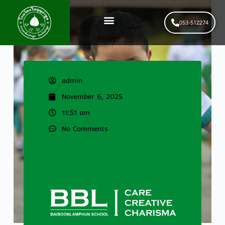
053-512274
News & Events
รับสมัครนักเรียนใหม่
admin
November 6, 2025
11:51 am
No Comments