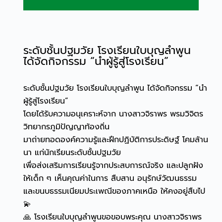
ระดับชั้นปฐมวัย โรงเรียนใบบุญลำพูน
ได้จัดกิจกรรม “นำผู้รู้สู่โรงเรียน”
ระดับชั้นปฐมวัย โรงเรียนใบบุญลำพูน ได้จัดกิจกรรม “นำ
ผู้รู้สู่โรงเรียน”
โดยได้รับความอนุเคราะห์จาก นางสาวจิราพร พรมวิจิตร
วิทยากรภูมิปัญญาท้องถิ่น
มาถ่ายทอดองค์ความรู้และฝึกปฏิบัติการประดิษฐ์ โคมล้าน
นา แก่นักเรียนระดับชั้นปฐมวัย
เพื่อส่งเสริมการเรียนรู้จากประสบการณ์จริง และปลูกฝัง
ให้เด็ก ๆ เห็นคุณค่าในการ สืบสาน อนุรักษ์วัฒนธรรม
และขนบธรรมเนียมประเพณีของภาคเหนือ ให้คงอยู่สืบไป
💫
🙏 โรงเรียนใบบุญลำพูนขอขอบพระคุณ นางสาวจิราพร