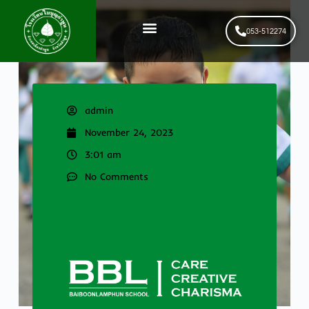
053-512274
News & Events
รับสมัครนักเรียนใหม่
admin
November 24, 2023
3:01 am
No Comments