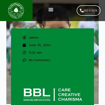
053-512274
News & Events
รับสมัครนักเรียนใหม่
admin
June 25, 2024
3:02 am
No Comments