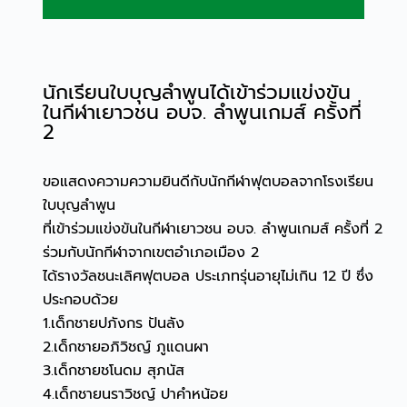
นักเรียนใบบุญลำพูนได้เข้าร่วมแข่งขัน
ในกีฬาเยาวชน อบจ. ลำพูนเกมส์ ครั้งที่
2
ขอแสดงความความยินดีกับนักกีฬาฟุตบอลจากโรงเรียน
ใบบุญลำพูน
ที่เข้าร่วมแข่งขันในกีฬาเยาวชน อบจ. ลำพูนเกมส์ ครั้งที่ 2
ร่วมกับนักกีฬาจากเขตอำเภอเมือง 2
ได้รางวัลชนะเลิศฟุตบอล ประเภทรุ่นอายุไม่เกิน 12 ปี ซึ่ง
ประกอบด้วย
1.เด็กชายปภังกร ปันลัง
2.เด็กชายอภิวิชญ์ ภูแดนผา
3.เด็กชายชโนดม สุภนัส
4.เด็กชายนราวิชญ์ ปาคำหน้อย