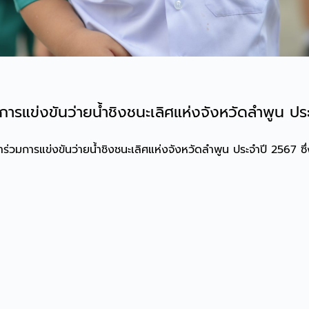
มการแข่งขันว่ายน้ำชิงชนะเลิศแห่งจังหวัดลำพูน ป
่วมการแข่งขันว่ายน้ำชิงชนะเลิศแห่งจังหวัดลำพูน ประจำปี 2567 ซึ่งไ