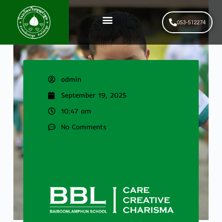
053-512274
News & Events
รับสมัครนักเรียนใหม่
admin
September 19, 2025
10:47 am
No Comments