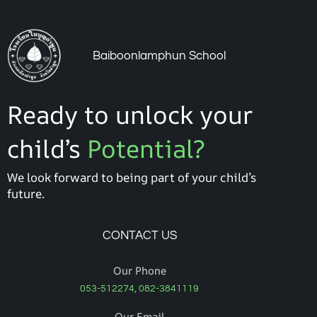
Baiboonlamphun School
Ready to unlock your
child’s
Potential?
We look forward to being part of your child’s
future.
CONTACT US
Our Phone
053-512274, 082-3841119
Our Email