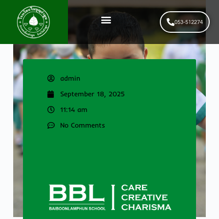
053-512274
News & Events
รับสมัครนักเรียนใหม่
admin
September 18, 2025
11:14 am
No Comments