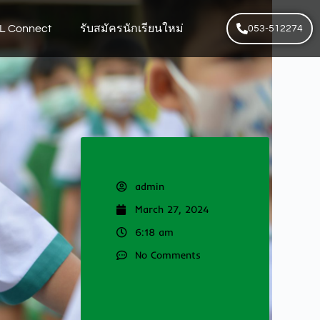
L Connect
รับสมัครนักเรียนใหม่
053-512274
admin
March 27, 2024
6:18 am
No Comments