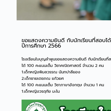
ขอแสดงความยินดี กับนักเรียนที่สอบได
ปีการศึกษา 2566
โรงเรียนใบบุญลำพูนขอแสดงความยินดี กับนักเรียนที่
ได้ 100 คะแนนเต็ม วิชาคณิตศาสตร์ จำนวน 2 คน
1.เด็กหญิงพิมลวรรณ นันทปาลียอง
2.เด็กชายเตชภณ แก้วยศ
ได้ 100 คะแนนเต็ม วิชาภาษาอังกฤษ จำนวน 1 คน
1.เด็กหญิงวรฤทัย มะโน