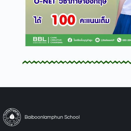
Baiboonlamphun School