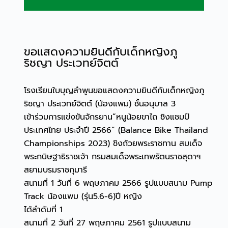
ขอแสดงความยินดีกับเด็กหญิงภู
ริชญา ประเวทย์จิตต์
โรงเรียนใบบุญลำพูนขอแสดงความยินดีกับเด็กหญิงภู
ริชญา ประเวทย์จิตต์ (น้องแพม) ชั้นอนุบาล 3
เข้าร่วมการแข่งขันจักรยาน“หนูน้อยขาไถ ชิงแชมป์
ประเทศไทย ประจำปี 2566” (Balance Bike Thailand
Championships 2023) ชิงถ้วยพระราชทาน สมเด็จ
พระกนิษฐาธิราชเจ้า กรมสมเด็จพระเทพรัตนราชสุดาฯ
สยามบรมราชกุมารี
สนามที่ 1 วันที่ 6 พฤษภาคม 2566 รูปแบบสนาม Pump
Track น้องแพม (รุ่น5.6-6)ปี หญิง
ได้ลำดับที่ 1
สนามที่ 2 วันที่ 27 พฤษภาคม 2561 รูปแบบสนาม