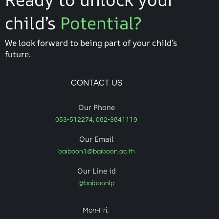
child’s
Potential?
We look forward to being part of your child’s
future.
CONTACT US
Our Phone
053-512274, 082-3841119
Our Email
baiboon1@baiboon.ac.th
Our Line id
@baiboonlp
Mon-Fri: