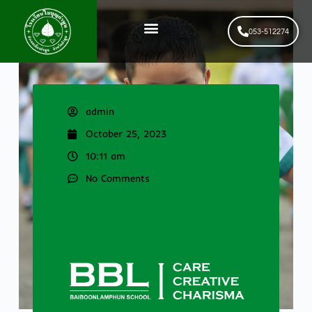
053-512274
News & Events
รับสมัครนักเรียนใหม่
admin
October 25, 2023
10:11 am
No Comments