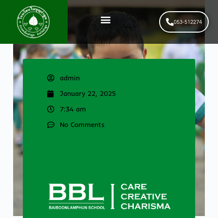
053-512274
News & Events
รับสมัครนักเรียนใหม่
admin
January 22, 2025
7:34 am
No Comments