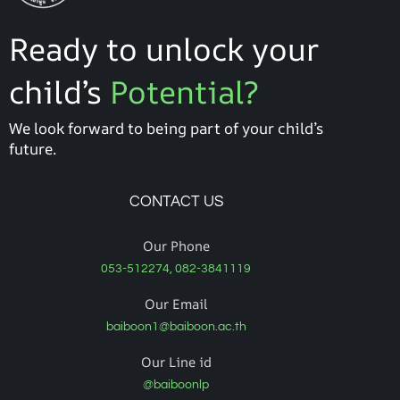
Ready to unlock your
child’s
Potential?
We look forward to being part of your child’s
future.
CONTACT US
Our Phone
053-512274, 082-3841119
Our Email
baiboon1@baiboon.ac.th
Our Line id
@baiboonlp