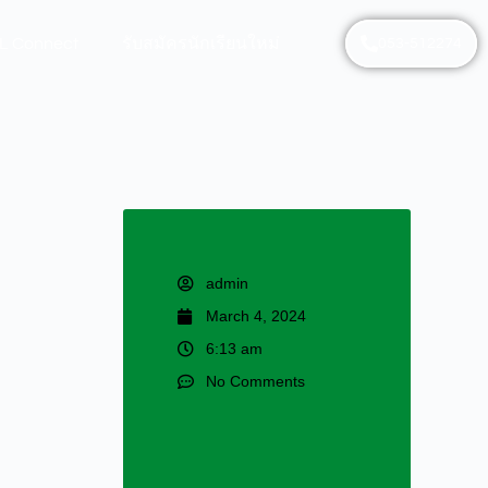
L Connect
รับสมัครนักเรียนใหม่
053-512274
admin
March 4, 2024
6:13 am
No Comments