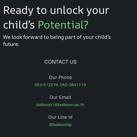
Ready to unlock your
child’s
Potential?
We look forward to being part of your child’s
future.
CONTACT US
Our Phone
053-512274, 082-3841119
Our Email
baiboon1@baiboon.ac.th
Our Line id
@baiboonlp