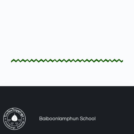
Baiboonlamphun School