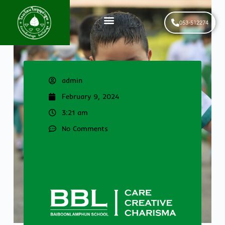
053-512274
News & Events
รับสมัครนักเรียนใหม่
admin
February 9, 2024
3:21 am
No Comments