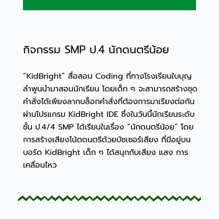
กิจกรรม SMP ป.4 นักดนตรีน้อย
“KidBright” สื่อสอน Coding ที่ทางโรงเรียนใบบุญ
ลำพูนนำมาสอนนักเรียน โดยเด็ก ๆ จะสามารถสร้างชุด
คำสั่งได้เพียงลากบล็อกคำสั่งที่ต้องการมาเรียงต่อกัน
ผ่านโปรแกรม KidBright IDE ซึ่งในวันนี้นักเรียนระดับ
ชั้น ป.4/4 SMP ได้เรียนในเรื่อง “นักดนตรีน้อย” โดย
การสร้างเสียงโน้ตดนตรีด้วยบัซเซอร์เสียง ที่มีอยู่บน
บอร์ด KidBright เด็ก ๆ ได้สนุกกับเสียง แสง การ
เคลื่อนไหว