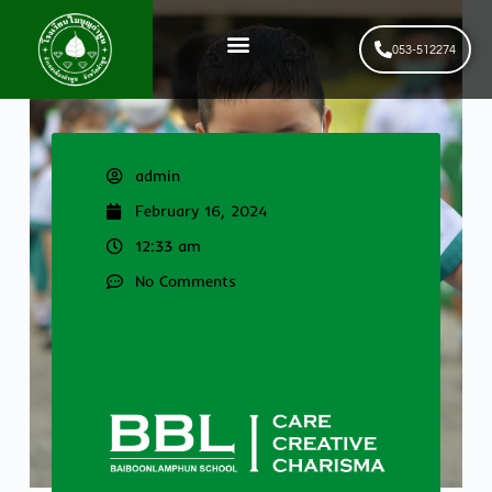
053-512274
News & Events
รับสมัครนักเรียนใหม่
admin
February 16, 2024
12:33 am
No Comments