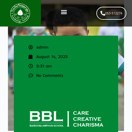
053-512274
News & Events
รับสมัครนักเรียนใหม่
admin
August 14, 2025
9:31 am
No Comments