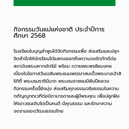
กิจกรรมวันแม่แห่งชาติ ประจำปีการ
ศึกษา 2568
โรงเรียนใบบุญลำพูนได้จัดกิจกรรมเพื่อ ส่งเสริมและปลุก
จิตสำนึกให้นักเรียนได้แสดงออกถึงความจงรักภักดีต่อ
สถาบันพระมหากษัตริย์ พร้อม ถวายพระพรชัยมงคล
เนื่องในโอกาสวันเฉลิมพระชนมพรรษาสมเด็จพระนางเจ้าสิ
ริกิติ์ พระบรมราชินีนาถ พระบรมราชชนนีพันปีหลวง
กิจกรรมครั้งนี้ยังมุ่ง ส่งเสริมคุณธรรมจริยธรรมในความ
กตัญญูกตเวทีต่อบิดามารดาและผู้มีพระคุณ เพื่อปลูกฝัง
ให้เยาวชนเติบโตเป็นคนดี มีคุณธรรม และรักษาความ
งดงามของวัฒนธรรมไทย