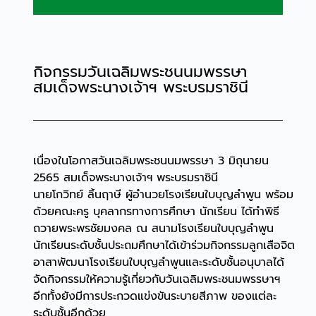
กิจกรรมวันเฉลิมพระชนนมพรรษา
สมเด็จพระนางเจ้าฯ พระบรมราชินี
เนื่องในโอกาสวันเฉลิมพระชนนมพรรษา 3 มิถุนายน
2565 สมเด็จพระนางเจ้าฯ พระบรมราชินี
นายโกวิทย์ ลิ้นฤาษี ผู้อำนวยโรงเรียนใบบุญลำพูน พร้อม
ด้วยคณะครู บุคลากรทางการศึกษา นักเรียน ได้ทำพิธี
ถวายพระพรชัยมงคล ณ สนามโรงเรียนใบบุญลำพูน
นักเรียนระดับชั้นประถมศึกษาได้เข้าร่วมกิจกรรมลูกเสือจิต
อาสาพัฒนาโรงเรียนใบบุญลำพูนและระดับชั้นอนุบาลได้
จัดกิจกรรมให้ความรู้เกี่ยวกับวันเฉลิมพระชนมพรรษาฯ
อีกทั้งยังมีการประกวดแข่งขันระบายสีภาพ ของแต่ละ
ระดับชั้นอีกด้วย