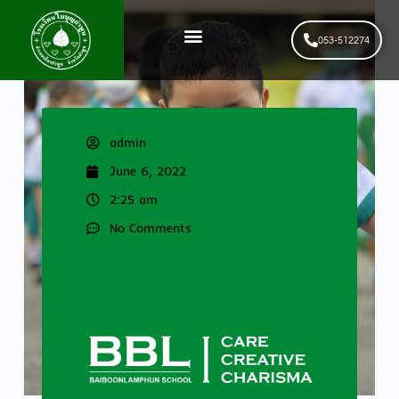
053-512274
News & Events
รับสมัครนักเรียนใหม่
admin
June 6, 2022
2:25 am
No Comments