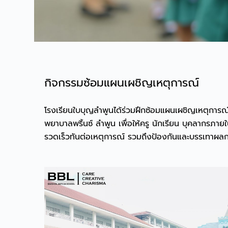
กิจกรรมซ้อมแผนเผชิญเหตุการณ์
โรงเรียนใบบุญลำพูนได้ร่วมฝึกซ้อมแผนเผชิญเหตุการณ์ค
พยาบาลพริ้นซ์ ลำพูน เพื่อให้ครู นักเรียน บุคลากรภา
รวดเร็วทันต่อเหตุการณ์ รวมถึงป้องกันและบรรเทาผลกระ