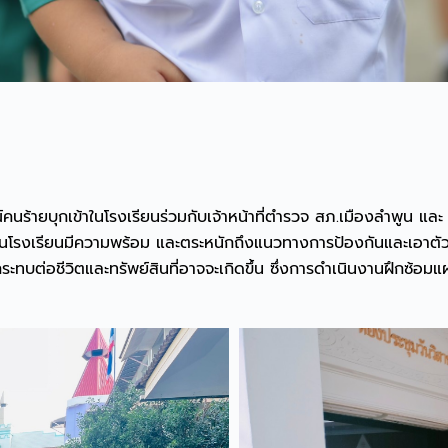
นร้ายบุกเข้าในโรงเรียนร่วมกับเจ้าหน้าที่ตำรวจ สภ.เมืองลำพูน แล
ยในโรงเรียนมีความพร้อม และตระหนักถึงแนวทางการป้องกันและเอาตัวร
ทบต่อชีวิตและทรัพย์สินที่อาจจะเกิดขึ้น ซึ่งการดำเนินงานฝึกซ้อมแ