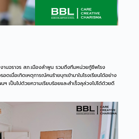
ะ งานจราจร สภ.เมืองลำพูน รวมถึงทีมหน่วยกู้ชีพโรง
อดเมื่อเกิดเหตุการณ์คนร้ายบุกเข้ามาในโรงเรียนได้อย่าง
ผนฯ เป็นไปด้วยความเรียบร้อยและสำเร็จลุล่วงไปได้ด้วยดี