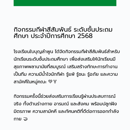
กิจกรรมกีฬาสีสัมพันธ์ ระดับชั้นประถม
ศึกษา ประจำปีการศึกษา 2568
โรงเรียนใบบุญลำพูน ได้จัดกิจกรรมกีฬาสีสัมพันธ์สำหรับ
นักเรียนระดับชั้นประถมศึกษา เพื่อส่งเสริมให้นักเรียนมี
สุขภาพพลานามัยที่สมบูรณ์ เสริมสร้างทักษะการทำงาน
เป็นทีม ความมีน้ำใจนักกีฬา รู้แพ้ รู้ชนะ รู้อภัย และความ
สามัคคีในหมู่คณะ 💚🏅
กิจกรรมครั้งนี้ช่วยส่งเสริมการเรียนรู้ผ่านประสบการณ์
จริง ทั้งด้านร่างกาย อารมณ์ และสังคม พร้อมปลูกฝัง
มิตรภาพ ความสามัคคี และทัศนคติที่ดีต่อการออกกำลัง
กาย 🤝