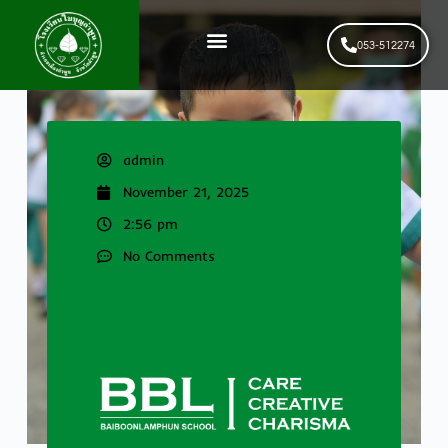
053-512274
News & Events
รับสมัครนักเรียนใหม่
admin
November 21, 2025
2:56 pm
No Comments