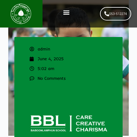
053-512274
News & Events
รับสมัครนักเรียนใหม่
admin
June 4, 2025
5:02 am
No Comments