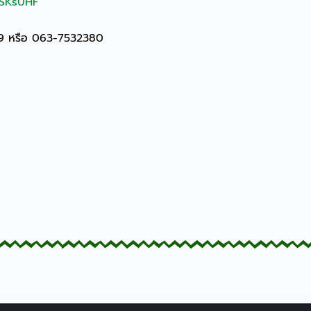
/3SKs0HF
19 หรือ 063-7532380