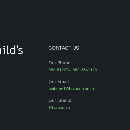
ild’s
CONTACT US
Our Phone
053-512274, 082-3841119
Our Email
baiboon1@baiboon.ac.th
Our Line id
@baiboonlp