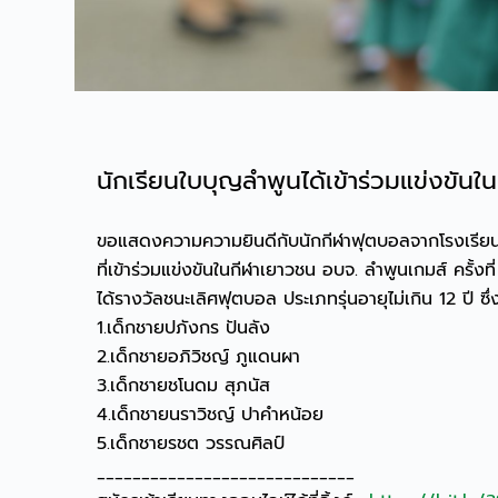
นักเรียนใบบุญลำพูนได้เข้าร่วมแข่งขันใน
ขอแสดงความความยินดีกับนักกีฬาฟุตบอลจากโรงเรีย
ที่เข้าร่วมแข่งขันในกีฬาเยาวชน อบจ. ลำพูนเกมส์ ครั้ง
ได้รางวัลชนะเลิศฟุตบอล ประเภทรุ่นอายุไม่เกิน 12 ปี ซ
1.เด็กชายปภังกร ปันลัง
2.เด็กชายอภิวิชญ์ ภูแดนผา
3.เด็กชายชโนดม สุภนัส
4.เด็กชายนราวิชญ์ ปาคำหน้อย
5.เด็กชายรชต วรรณศิลป์
_____________________________