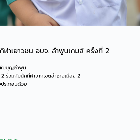
กีฬาเยาวชน อบจ. ลำพูนเกมส์ ครั้งที่ 2
นใบบุญลำพูน
ที่ 2 ร่วมกับนักกีฬาจากเขตอำเภอเมือง 2
ึ่งประกอบด้วย