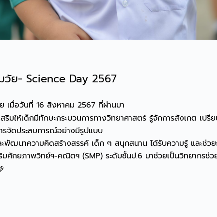
ฐมวัย- Science Day 2567
ื่อวันที่ 16 สิงหาคม 2567 ที่ผ่านมา
งเสริมให้เด็กมีทักษะกระบวนการทางวิทยาศาสตร์ รู้จักการสังเกต เปรี
นการจัดประสบการณ์อย่างมีรูปแบบ
ฒนาความคิดสร้างสรรค์ เด็ก ๆ สนุกสนาน ได้รับความรู้ และช่วยกร
งเสริมศักยภาพวิทย์ฯ-คณิตฯ (SMP) ระดับชั้นป.6 มาช่วยเป็นวิทยากรช