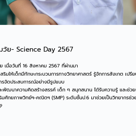
ฐมวัย- Science Day 2567
ื่อวันที่ 16 สิงหาคม 2567 ที่ผ่านมา
งเสริมให้เด็กมีทักษะกระบวนการทางวิทยาศาสตร์ รู้จักการสังเกต เปรี
นการจัดประสบการณ์อย่างมีรูปแบบ
ฒนาความคิดสร้างสรรค์ เด็ก ๆ สนุกสนาน ได้รับความรู้ และช่วยกร
งเสริมศักยภาพวิทย์ฯ-คณิตฯ (SMP) ระดับชั้นป.6 มาช่วยเป็นวิทยากรช