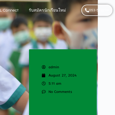
L Connect
รับสมัครนักเรียนใหม่
053-512274
admin
August 27, 2024
5:11 am
No Comments